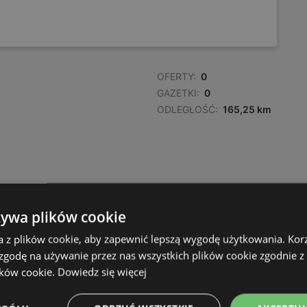
OFERTY:
0
GAZETKI:
0
ODLEGŁOŚĆ:
165,25 km
żywa plików cookie
a z plików cookie, aby zapewnić lepszą wygodę użytkowania. Korzy
 zgodę na używanie przez nas wszystkich plików cookie zgodnie 
ików cookie.
Dowiedz się więcej