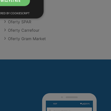
 WSZYSTKIE
Oferty Action
Oferty Makro
RED BY COOKIESCRIPT
Oferty SPAR
Oferty Carrefour
Oferty Gram Market