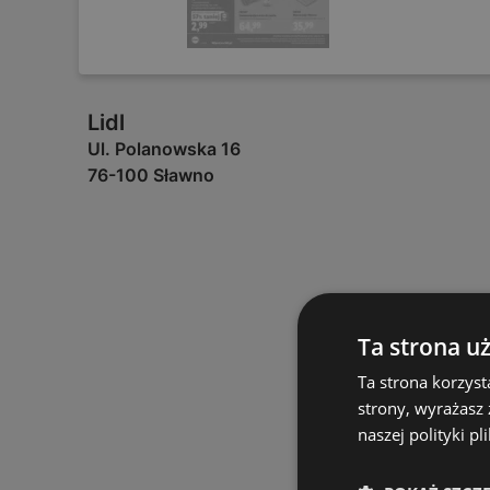
Lidl
Ul. Polanowska 16
76-100 Sławno
Ta strona u
Ta strona korzyst
strony, wyrażasz
naszej polityki pl