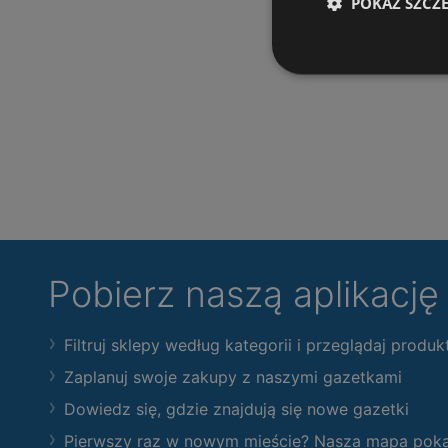
POKAŻ SZCZ
Pobierz naszą aplikacj
Filtruj sklepy według kategorii i przeglądaj produk
Zaplanuj swoje zakupy z naszymi gazetkami
Dowiedz się, gdzie znajdują się nowe gazetki
Pierwszy raz w nowym mieście? Nasza mapa pokaże