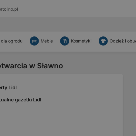
rtolino.pl
 dla ogrodu
Meble
Kosmetyki
Odzież i obu
otwarcia w Sławno
rty Lidl
ualne gazetki Lidl