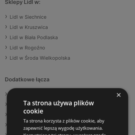
Sklepy Lidl w:
Lidl w Siechnice
Lidl w Kruszwica
Lidl w Biała Podlaska
Lidl w Rogoźno
Lidl w Środa Wielkopolska
Dodatkowe łącza
×
Oferty Lidl
Ta strona używa plików
Oferty Action
cookie
Oferty Selgros
Ta strona korzysta z plików cookie, aby
Aktualne gazetki Netto
zapewnić lepszą wygodę użytkowania.