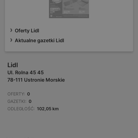
Oferty Lidl
Aktualne gazetki Lidl
Lidl
Ul. Rolna 45 45
78-111 Ustronie Morskie
OFERTY:
0
GAZETKI:
0
ODLEGŁOŚĆ:
102,05 km