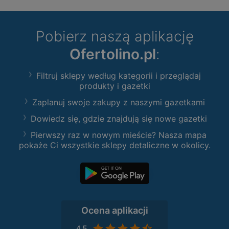
Pobierz naszą aplikację
Ofertolino.pl
:
Filtruj sklepy według kategorii i przeglądaj
produkty i gazetki
Zaplanuj swoje zakupy z naszymi gazetkami
Dowiedz się, gdzie znajdują się nowe gazetki
Pierwszy raz w nowym mieście? Nasza mapa
pokaże Ci wszystkie sklepy detaliczne w okolicy.
Ocena aplikacji
4,5