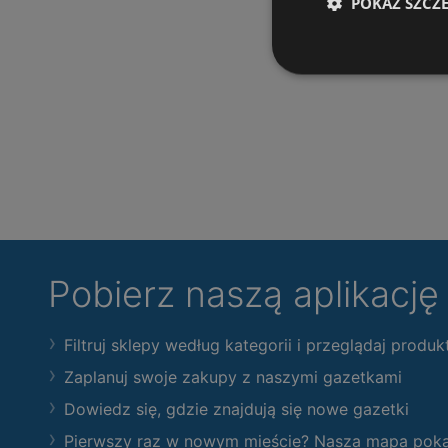
POKAŻ SZCZ
Pobierz naszą aplikacj
Filtruj sklepy według kategorii i przeglądaj produk
Zaplanuj swoje zakupy z naszymi gazetkami
Dowiedz się, gdzie znajdują się nowe gazetki
Pierwszy raz w nowym mieście? Nasza mapa pokaże