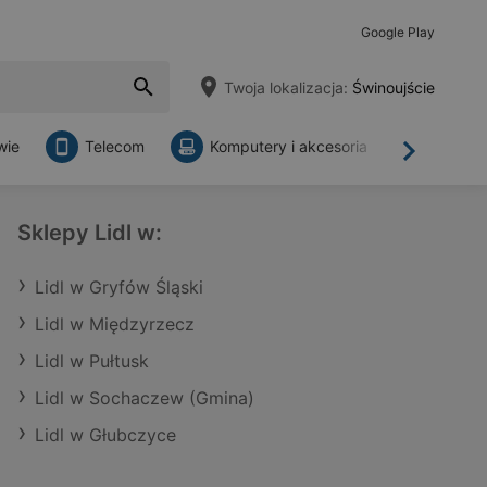
Google Play
Twoja lokalizacja:
Świnoujście
wie
Telecom
Komputery i akcesoria
Sklepy
Dalej
Sklepy Lidl w:
Lidl w Gryfów Śląski
Lidl w Międzyrzecz
Lidl w Pułtusk
Lidl w Sochaczew (Gmina)
Lidl w Głubczyce