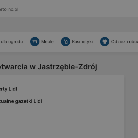
rtolino.pl
 dla ogrodu
Meble
Kosmetyki
Odzież i obu
otwarcia w Jastrzębie-Zdrój
rty Lidl
ualne gazetki Lidl