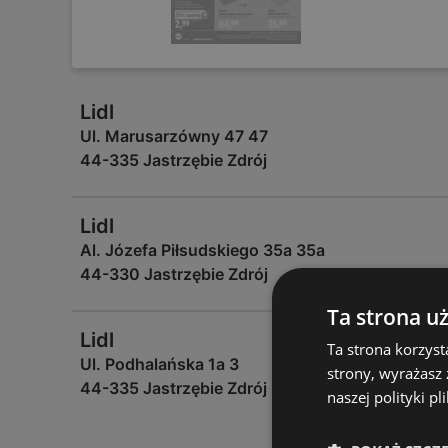
Lidl
Ul. Marusarzówny 47 47
44-335 Jastrzębie Zdrój
Lidl
Al. Józefa Piłsudskiego 35a 35a
44-330 Jastrzębie Zdrój
Ta strona u
Lidl
Ta strona korzyst
Ul. Podhalańska 1a 3
strony, wyrażasz
44-335 Jastrzębie Zdrój
naszej polityki pl