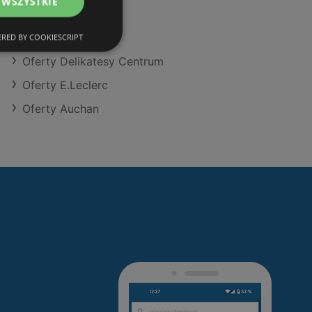
 WSZYSTKIE
Oferty Kaufland
Oferty Selgros
RED BY COOKIESCRIPT
Oferty Delikatesy Centrum
Oferty E.Leclerc
Oferty Auchan