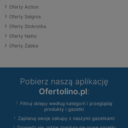
Oferty Action
Oferty Selgros
Oferty Stokrotka
Oferty Netto
Oferty Żabka
Pobierz naszą aplikację
Ofertolino.pl
:
Filtruj sklepy według kategorii i przeglądaj
produkty i gazetki
Zaplanuj swoje zakupy z naszymi gazetkami
Dowiedz się, gdzie znajdują się nowe gazetki