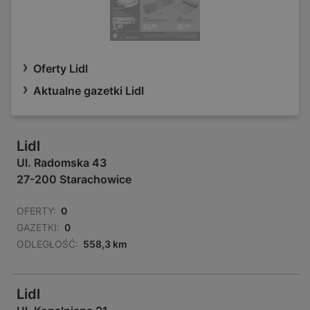
Oferty Lidl
Aktualne gazetki Lidl
Lidl
Ul. Radomska 43
27-200 Starachowice
OFERTY:
0
GAZETKI:
0
ODLEGŁOŚĆ:
558,3 km
Lidl