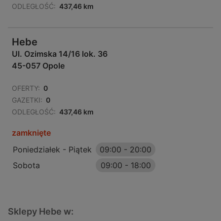
ODLEGŁOŚĆ:
437,46 km
Hebe
Ul. Ozimska 14/16 lok. 36
45-057 Opole
OFERTY:
0
GAZETKI:
0
ODLEGŁOŚĆ:
437,46 km
zamknięte
Poniedziałek - Piątek
09:00
-
20:00
Sobota
09:00
-
18:00
Sklepy Hebe w: