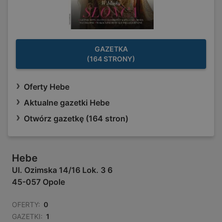
GAZETKA
(164 STRONY)
Oferty Hebe
Aktualne gazetki Hebe
Otwórz gazetkę (164 stron)
Hebe
Ul. Ozimska 14/16 Lok. 3 6
45-057 Opole
OFERTY:
0
GAZETKI:
1