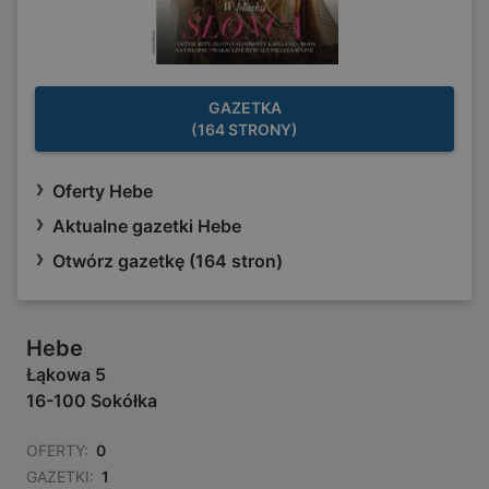
GAZETKA
(164 STRONY)
Oferty Hebe
Aktualne gazetki Hebe
Otwórz gazetkę (164 stron)
Hebe
Łąkowa 5
16-100 Sokółka
OFERTY:
0
GAZETKI:
1