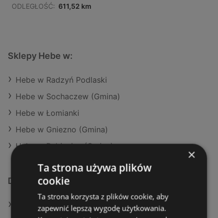
ODLEGŁOŚĆ:
611,52 km
Sklepy Hebe w:
Hebe w Radzyń Podlaski
Hebe w Sochaczew (Gmina)
Hebe w Łomianki
Hebe w Gniezno (Gmina)
Hebe w Pabianice (Gmina)
×
Ta strona używa plików
cookie
Dodatkowe łącza
Ta strona korzysta z plików cookie, aby
Oferty Hebe
zapewnić lepszą wygodę użytkowania.