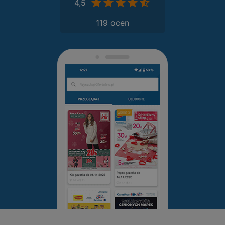
4,5
119 ocen