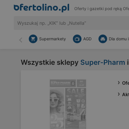
Oferty i gazetki pod ręką
Ofe
Supermarkety
AGD
Dla domu i
Wstecz
Wszystkie sklepy
Super-Pharm
i
Of
Ak