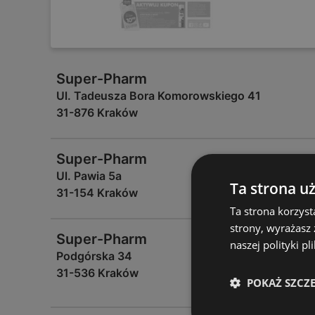
Super-Pharm
Ul. Tadeusza Bora Komorowskiego 41
31-876 Kraków
Super-Pharm
Ul. Pawia 5a
Ta strona u
31-154 Kraków
Ta strona korzyst
strony, wyrażasz
Super-Pharm
naszej polityki pl
Podgórska 34
31-536 Kraków
POKAŻ SZCZ