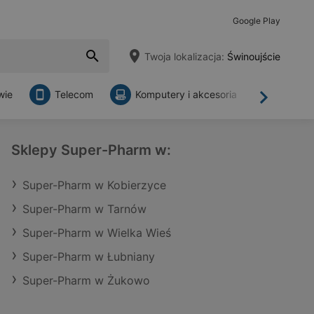
Google Play
Twoja lokalizacja:
Świnoujście
wie
Telecom
Komputery i akcesoria
Sklepy
Dalej
Sklepy Super-Pharm w:
Super-Pharm w Kobierzyce
Super-Pharm w Tarnów
Super-Pharm w Wielka Wieś
Super-Pharm w Łubniany
Super-Pharm w Żukowo