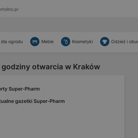
rtolino.pl
 dla ogrodu
Meble
Kosmetyki
Odzież i obu
 godziny otwarcia w Kraków
erty Super-Pharm
tualne gazetki Super-Pharm