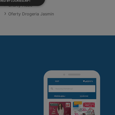
RED BY COOKIESCRIPT
Oferty Hebe
Oferty Drogeria Jasmin