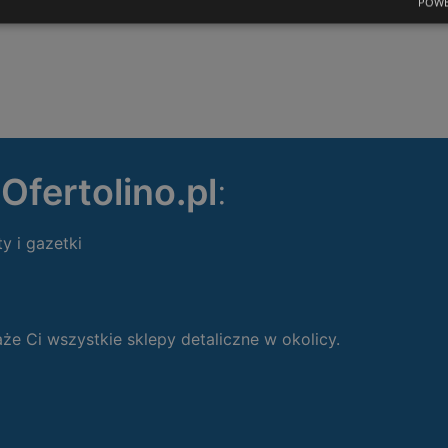
POWE
ę
Ofertolino.pl
:
ty i gazetki
 Ci wszystkie sklepy detaliczne w okolicy.