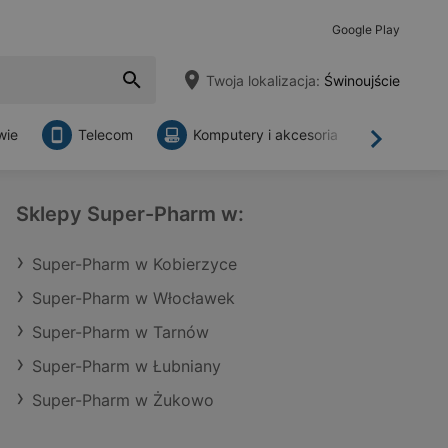
Google Play
Twoja lokalizacja:
Świnoujście
wie
Telecom
Komputery i akcesoria
Sklepy
Dalej
Sklepy Super-Pharm w:
Super-Pharm w Kobierzyce
Super-Pharm w Włocławek
Super-Pharm w Tarnów
Super-Pharm w Łubniany
Super-Pharm w Żukowo