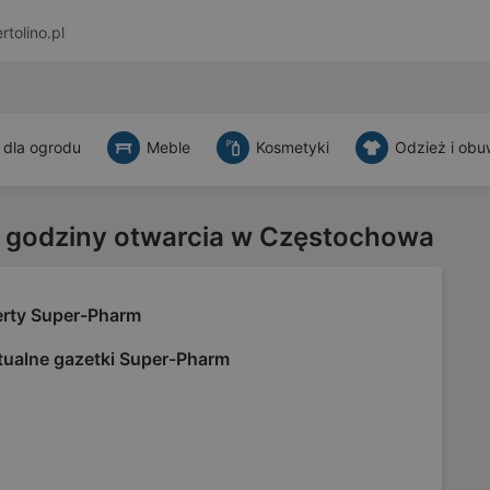
rtolino.pl
 dla ogrodu
Meble
Kosmetyki
Odzież i obu
 godziny otwarcia w Częstochowa
erty Super-Pharm
tualne gazetki Super-Pharm