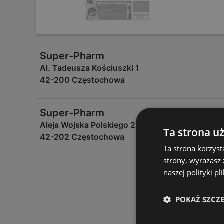
Super-Pharm
Al. Tadeusza Kościuszki 1
42-200 Częstochowa
Super-Pharm
Aleja Wojska Polskiego 207
Ta strona u
42-202 Częstochowa
Ta strona korzyst
strony, wyrażasz
naszej polityki pl
POKAŻ SZCZ