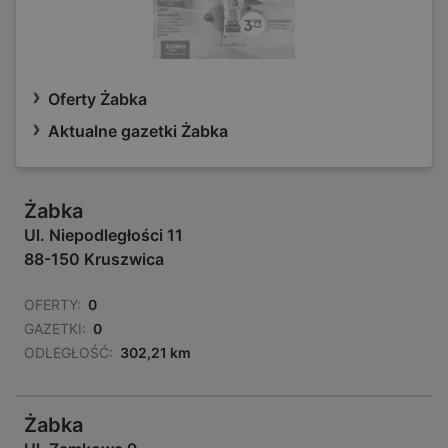
Oferty Żabka
Aktualne gazetki Żabka
Żabka
Ul. Niepodległości 11
88-150 Kruszwica
OFERTY:
0
GAZETKI:
0
ODLEGŁOŚĆ:
302,21 km
Żabka