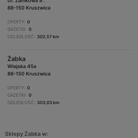
Ul. Zamkowa 9 .
88-150 Kruszwica
OFERTY:
0
GAZETKI:
0
ODLEGŁOŚĆ:
302,57 km
Żabka
Wiejska 45a
88-150 Kruszwica
OFERTY:
0
GAZETKI:
0
ODLEGŁOŚĆ:
303,03 km
Sklepy Żabka w: