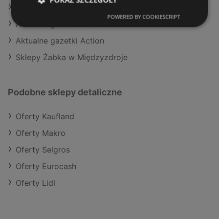
Aktualne gazetki Makro
POWERED BY COOKIESCRIPT
Aktualne gazetki Aldi
Aktualne gazetki Action
Sklepy Żabka w Międzyzdroje
Podobne sklepy detaliczne
Oferty Kaufland
Oferty Makro
Oferty Selgros
Oferty Eurocash
Oferty Lidl