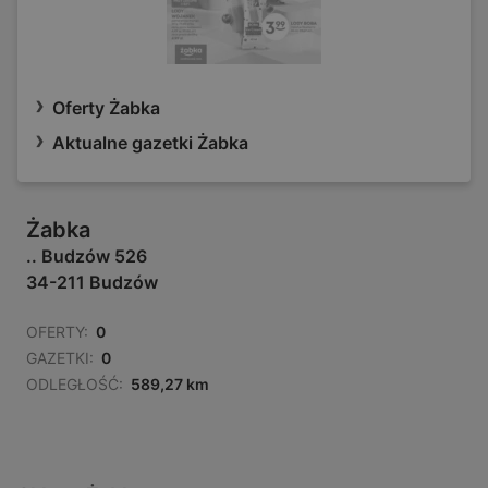
Oferty Żabka
Aktualne gazetki Żabka
Żabka
.. Budzów 526
34-211 Budzów
OFERTY:
0
GAZETKI:
0
ODLEGŁOŚĆ:
589,27 km