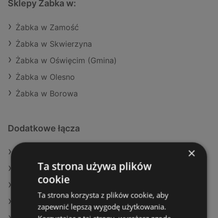
Sklepy Żabka w:
Żabka w Zamość
Żabka w Skwierzyna
Żabka w Oświęcim (Gmina)
Żabka w Olesno
Żabka w Borowa
Dodatkowe łącza
×
Oferty Żabka
Ta strona używa plików
Oferty Makro
cookie
Oferty SPAR
Ta strona korzysta z plików cookie, aby
Aktualne gazetki E.Leclerc
zapewnić lepszą wygodę użytkowania.