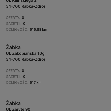
Ul. Kilińskiego 2
34-700 Rabka-Zdrój
OFERTY:
0
GAZETKI:
0
ODLEGŁOŚĆ:
616,88 km
Żabka
Ul. Zakopiańska 10g
34-700 Rabka-Zdrój
OFERTY:
0
GAZETKI:
0
ODLEGŁOŚĆ:
617 km
Żabka
Ul. Zaryte 90