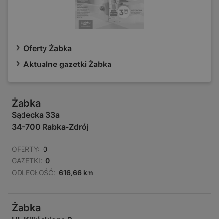
Oferty Żabka
Aktualne gazetki Żabka
Żabka
Sądecka 33a
34-700 Rabka-Zdrój
OFERTY:
0
GAZETKI:
0
ODLEGŁOŚĆ:
616,66 km
Żabka