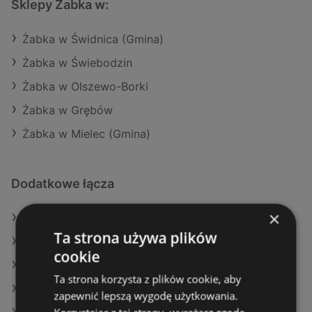
Sklepy Żabka w:
Żabka w Świdnica (Gmina)
Żabka w Świebodzin
Żabka w Olszewo-Borki
Żabka w Grębów
Żabka w Mielec (Gmina)
Dodatkowe łącza
×
Oferty Żabka
Ta strona używa plików
Oferty Dino
cookie
Oferty Makro
Ta strona korzysta z plików cookie, aby
Aktualne gazetki SPAR
zapewnić lepszą wygodę użytkowania.