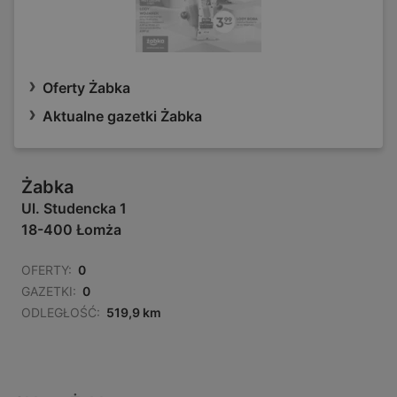
Oferty Żabka
Aktualne gazetki Żabka
Żabka
Ul. Studencka 1
18-400 Łomża
OFERTY:
0
GAZETKI:
0
ODLEGŁOŚĆ:
519,9 km