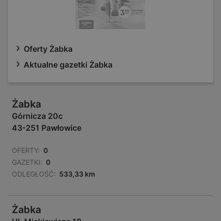
Oferty Żabka
Aktualne gazetki Żabka
Żabka
Górnicza 20c
43-251 Pawłowice
OFERTY:
0
GAZETKI:
0
ODLEGŁOŚĆ:
533,33 km
Żabka