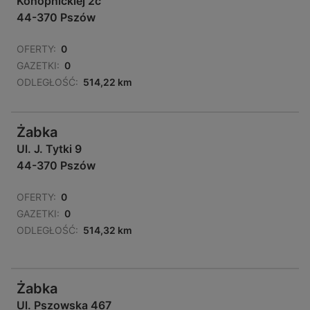
Konopnickiej 2c
44-370 Pszów
OFERTY:
0
GAZETKI:
0
ODLEGŁOŚĆ:
514,22 km
Żabka
Ul. J. Tytki 9
44-370 Pszów
OFERTY:
0
GAZETKI:
0
ODLEGŁOŚĆ:
514,32 km
Żabka
Ul. Pszowska 467