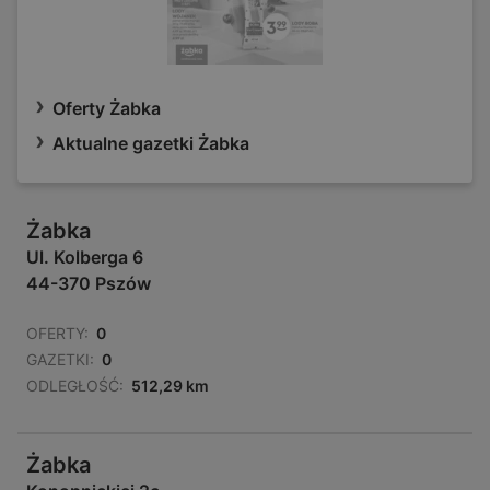
Oferty Żabka
Aktualne gazetki Żabka
Żabka
Ul. Kolberga 6
44-370 Pszów
OFERTY:
0
GAZETKI:
0
ODLEGŁOŚĆ:
512,29 km
Żabka