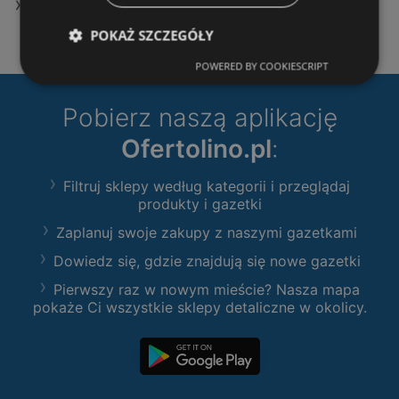
Sklepy JYSK w Police
POKAŻ SZCZEGÓŁY
POWERED BY COOKIESCRIPT
Pobierz naszą aplikację
Ofertolino.pl
:
Filtruj sklepy według kategorii i przeglądaj
produkty i gazetki
Zaplanuj swoje zakupy z naszymi gazetkami
Dowiedz się, gdzie znajdują się nowe gazetki
Pierwszy raz w nowym mieście? Nasza mapa
pokaże Ci wszystkie sklepy detaliczne w okolicy.