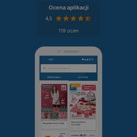
Ocena aplikacji
4,5
119 ocen