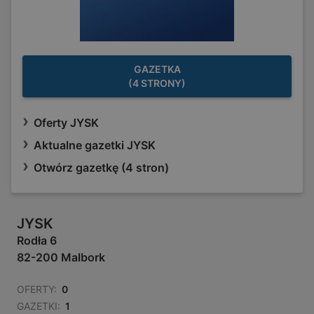
GAZETKA
(4 STRONY)
Oferty JYSK
Aktualne gazetki JYSK
Otwórz gazetkę (4 stron)
JYSK
Rodła 6
82-200 Malbork
OFERTY:
0
GAZETKI:
1