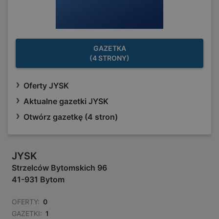
GAZETKA
(4 STRONY)
Oferty JYSK
Aktualne gazetki JYSK
Otwórz gazetkę (4 stron)
JYSK
Strzelców Bytomskich 96
41-931 Bytom
OFERTY:
0
GAZETKI:
1