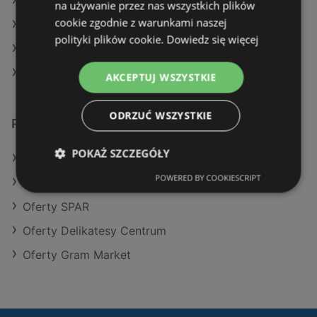
Aktualne gazetki POLOmarket
na używanie przez nas wszystkich plików
cookie zgodnie z warunkami naszej
Aktualne gazetki Aldi
polityki plików cookie.
Dowiedz się więcej
Aktualne gazetki Dealz
Aktualne gazetki Lidl
AKCEPTUJ WSZYSTKIE
ODRZUĆ WSZYSTKIE
Podobne sklepy detaliczne
POKAŻ SZCZEGÓŁY
Oferty POLOmarket
POWERED BY COOKIESCRIPT
Oferty Kaufland
Oferty SPAR
Oferty Delikatesy Centrum
Oferty Gram Market