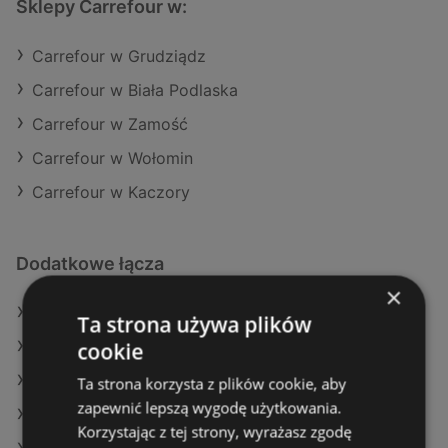
Sklepy Carrefour w:
Carrefour w Grudziądz
Carrefour w Biała Podlaska
Carrefour w Zamość
Carrefour w Wołomin
Carrefour w Kaczory
Dodatkowe łącza
×
Oferty Carrefour
Ta strona używa plików
cookie
Oferty Aldi
Oferty Stokrotka
Ta strona korzysta z plików cookie, aby
zapewnić lepszą wygodę użytkowania.
Aktualne gazetki SPAR
Korzystając z tej strony, wyrażasz zgodę