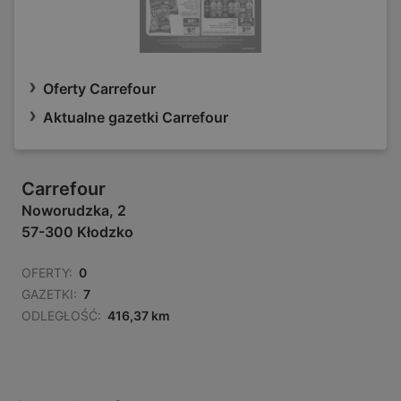
Oferty Carrefour
Aktualne gazetki Carrefour
Carrefour
Noworudzka, 2
57-300 Kłodzko
OFERTY:
0
GAZETKI:
7
ODLEGŁOŚĆ:
416,37 km