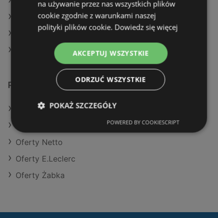
Aktualne gazetki Biedronka
na używanie przez nas wszystkich plików
cookie zgodnie z warunkami naszej
Aktualne gazetki Lidl
polityki plików cookie.
Dowiedz się więcej
Aktualne gazetki Makro
Aktualne gazetki SPAR
AKCEPTUJ WSZYSTKIE
ODRZUĆ WSZYSTKIE
Podobne sklepy detaliczne
POKAŻ SZCZEGÓŁY
Oferty Lidl
POWERED BY COOKIESCRIPT
Oferty Action
Oferty Netto
Oferty E.Leclerc
Oferty Żabka