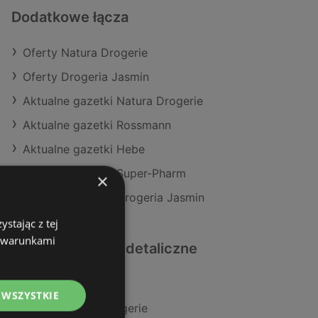
Dodatkowe łącza
Oferty Natura Drogerie
Oferty Drogeria Jasmin
Aktualne gazetki Natura Drogerie
Aktualne gazetki Rossmann
Aktualne gazetki Hebe
Aktualne gazetki Super-Pharm
×
Aktualne gazetki Drogeria Jasmin
stając z tej
z warunkami
Podobne sklepy detaliczne
Oferty Rossmann
 WSZYSTKIE
Oferty Natura Drogerie