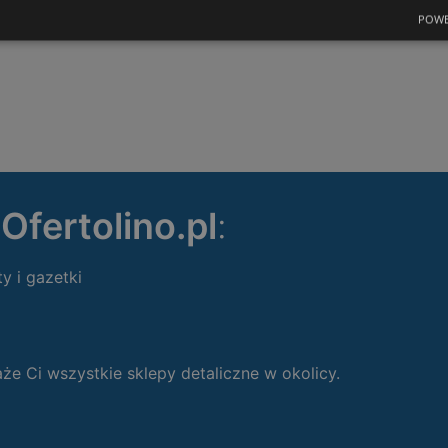
POWE
ę
Ofertolino.pl
:
ty i gazetki
 Ci wszystkie sklepy detaliczne w okolicy.