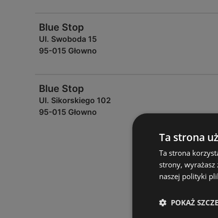
Blue Stop
Ul. Swoboda 15
95-015 Głowno
Blue Stop
Ul. Sikorskiego 102
95-015 Głowno
Ta strona u
Ta strona korzyst
strony, wyrażasz
naszej polityki pl
POKAŻ SZCZ