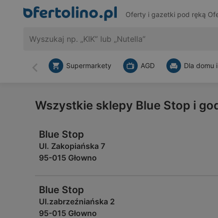
Oferty i gazetki pod ręką
Ofe
Supermarkety
AGD
Dla domu i
Wstecz
Wszystkie sklepy Blue Stop i g
Blue Stop
Ul. Zakopiańska 7
95-015 Głowno
Blue Stop
Ul.zabrzeźniańska 2
95-015 Głowno