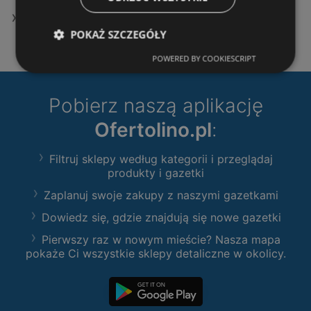
Oferty E.Leclerc
POKAŻ SZCZEGÓŁY
POWERED BY COOKIESCRIPT
Pobierz naszą aplikację
Ofertolino.pl
:
Filtruj sklepy według kategorii i przeglądaj
produkty i gazetki
Zaplanuj swoje zakupy z naszymi gazetkami
Dowiedz się, gdzie znajdują się nowe gazetki
Pierwszy raz w nowym mieście? Nasza mapa
pokaże Ci wszystkie sklepy detaliczne w okolicy.