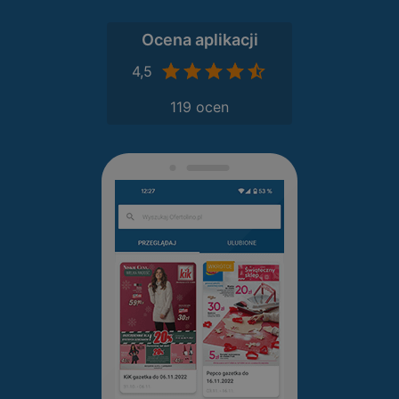
Ocena aplikacji
4,5
119 ocen