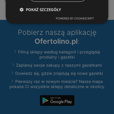
Oferty Gram Market
POKAŻ SZCZEGÓŁY
POWERED BY COOKIESCRIPT
Pobierz naszą aplikację
Ofertolino.pl
:
Filtruj sklepy według kategorii i przeglądaj
produkty i gazetki
Zaplanuj swoje zakupy z naszymi gazetkami
Dowiedz się, gdzie znajdują się nowe gazetki
Pierwszy raz w nowym mieście? Nasza mapa
pokaże Ci wszystkie sklepy detaliczne w okolicy.