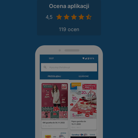
Ocena aplikacji
4,5
119 ocen