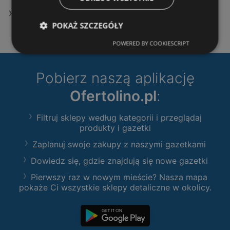
Oferty Auchan
POKAŻ SZCZEGÓŁY
POWERED BY COOKIESCRIPT
Pobierz naszą aplikację
Ofertolino.pl
:
Filtruj sklepy według kategorii i przeglądaj
produkty i gazetki
Zaplanuj swoje zakupy z naszymi gazetkami
Dowiedz się, gdzie znajdują się nowe gazetki
Pierwszy raz w nowym mieście? Nasza mapa
pokaże Ci wszystkie sklepy detaliczne w okolicy.