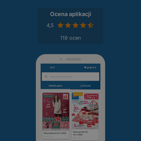
Ocena aplikacji
4,5
119 ocen