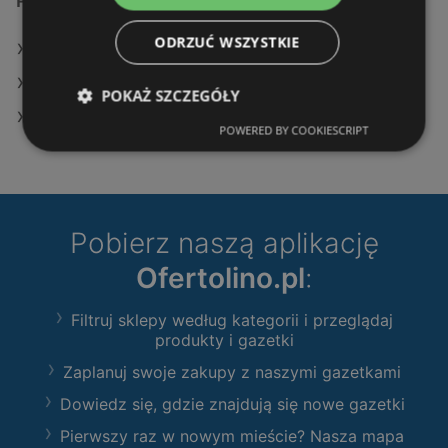
Podobne sklepy detaliczne
ODRZUĆ WSZYSTKIE
Oferty Leroy Merlin
Oferty Castorama
POKAŻ SZCZEGÓŁY
Oferty OBI
POWERED BY COOKIESCRIPT
Pobierz naszą aplikację
Ofertolino.pl
:
Filtruj sklepy według kategorii i przeglądaj
produkty i gazetki
Zaplanuj swoje zakupy z naszymi gazetkami
Dowiedz się, gdzie znajdują się nowe gazetki
Pierwszy raz w nowym mieście? Nasza mapa