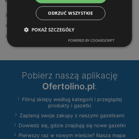
Podobne sklepy detaliczne
ODRZUĆ WSZYSTKIE
Oferty Leroy Merlin
Oferty Castorama
POKAŻ SZCZEGÓŁY
Oferty OBI
POWERED BY COOKIESCRIPT
Pobierz naszą aplikację
Ofertolino.pl
:
Filtruj sklepy według kategorii i przeglądaj
produkty i gazetki
Zaplanuj swoje zakupy z naszymi gazetkami
Dowiedz się, gdzie znajdują się nowe gazetki
Pierwszy raz w nowym mieście? Nasza mapa