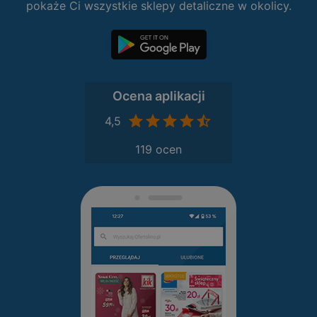
pokaże Ci wszystkie sklepy detaliczne w okolicy.
Ocena aplikacji
4,5
119 ocen