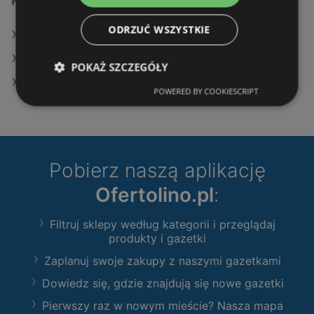
Podobne sklepy detaliczne
ODRZUĆ WSZYSTKIE
Oferty Leroy Merlin
Oferty Castorama
POKAŻ SZCZEGÓŁY
Oferty OBI
POWERED BY COOKIESCRIPT
Pobierz naszą aplikację
Ofertolino.pl
:
Filtruj sklepy według kategorii i przeglądaj
produkty i gazetki
Zaplanuj swoje zakupy z naszymi gazetkami
Dowiedz się, gdzie znajdują się nowe gazetki
Pierwszy raz w nowym mieście? Nasza mapa