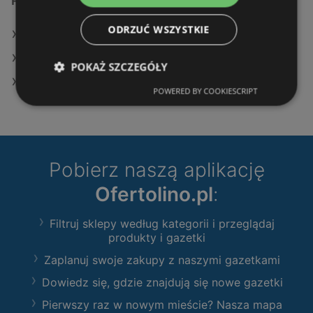
Podobne sklepy detaliczne
ODRZUĆ WSZYSTKIE
Oferty Leroy Merlin
Oferty Castorama
POKAŻ SZCZEGÓŁY
Oferty OBI
POWERED BY COOKIESCRIPT
Pobierz naszą aplikację
Ofertolino.pl
:
Filtruj sklepy według kategorii i przeglądaj
produkty i gazetki
Zaplanuj swoje zakupy z naszymi gazetkami
Dowiedz się, gdzie znajdują się nowe gazetki
Pierwszy raz w nowym mieście? Nasza mapa