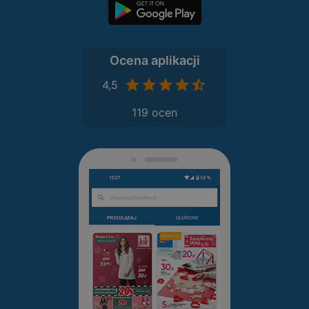
Ocena aplikacji
4,5
119 ocen