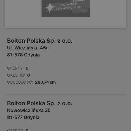
Bolton Polska Sp. z o.o.
Ul. Wiczlińska 45a
81-578 Gdynia
OFERTY:
0
GAZETKI:
0
ODLEGŁOŚĆ:
280,74 km
Bolton Polska Sp. z o.o.
Nowowiczlińska 35
81-577 Gdynia
OFERTY:
0