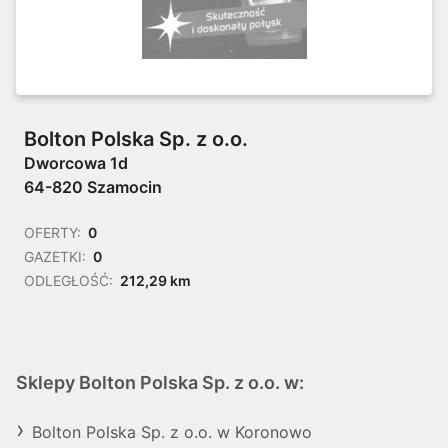
Bolton Polska Sp. z o.o.
Dworcowa 1d
64-820 Szamocin
OFERTY:
0
GAZETKI:
0
ODLEGŁOŚĆ:
212,29 km
Sklepy Bolton Polska Sp. z o.o. w:
Bolton Polska Sp. z o.o. w Koronowo