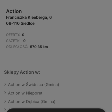
Action
Franciszka Kleeberga, 6
08-110 Siedlce
OFERTY:
0
GAZETKI:
0
ODLEGŁOŚĆ:
570,35 km
Sklepy Action w:
Action w Świdnica (Gmina)
Action w Nieporęt
Action w Dębica (Gmina)
Action w Nowy Tomyśl