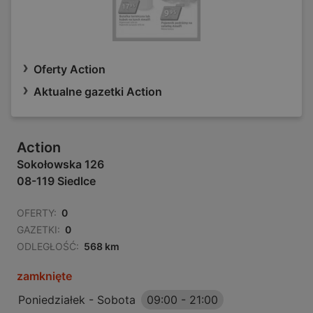
Oferty Action
Aktualne gazetki Action
Action
Sokołowska 126
08-119 Siedlce
OFERTY:
0
GAZETKI:
0
ODLEGŁOŚĆ:
568 km
zamknięte
Poniedziałek - Sobota
09:00
-
21:00