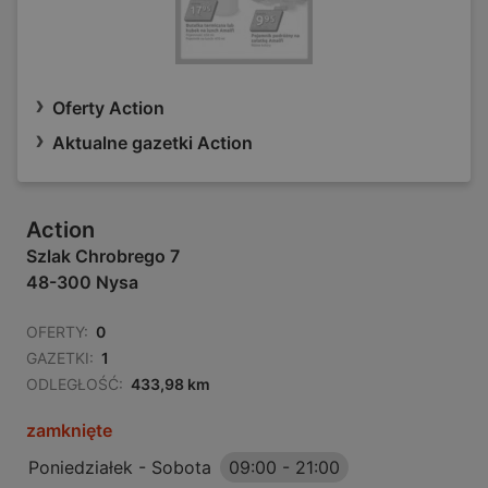
Oferty Action
Aktualne gazetki Action
Action
Szlak Chrobrego 7
48-300 Nysa
OFERTY:
0
GAZETKI:
1
ODLEGŁOŚĆ:
433,98 km
zamknięte
Poniedziałek - Sobota
09:00
-
21:00