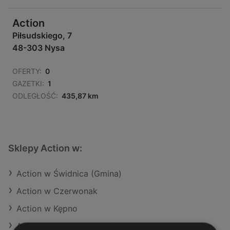
Action
Piłsudskiego, 7
48-303 Nysa
OFERTY:
0
GAZETKI:
1
ODLEGŁOŚĆ:
435,87 km
Sklepy Action w:
Action w Świdnica (Gmina)
Action w Czerwonak
Action w Kępno
Action w Tarnowo Podgórne