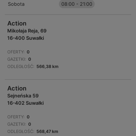
Sobota
08:00
-
21:00
Action
Mikołaja Reja, 69
16-400 Suwałki
OFERTY:
0
GAZETKI:
0
ODLEGŁOŚĆ:
566,38 km
Action
Sejneńska 59
16-402 Suwałki
OFERTY:
0
GAZETKI:
0
ODLEGŁOŚĆ:
568,47 km