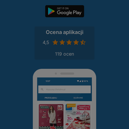
Ocena aplikacji
4,5
119 ocen