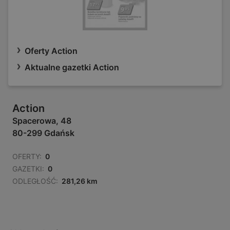
Oferty Action
Aktualne gazetki Action
Action
Spacerowa, 48
80-299 Gdańsk
OFERTY:
0
GAZETKI:
0
ODLEGŁOŚĆ:
281,26 km