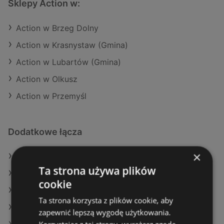
Sklepy Action w:
Action w Brzeg Dolny
Action w Krasnystaw (Gmina)
Action w Lubartów (Gmina)
Action w Olkusz
Action w Przemyśl
Dodatkowe łącza
×
Oferty Action
Ta strona używa plików
Oferty SPAR
cookie
Oferty Lidl
Ta strona korzysta z plików cookie, aby
Aktualne gazetki Dino
zapewnić lepszą wygodę użytkowania.