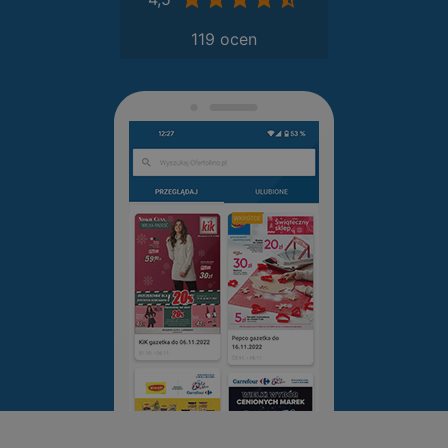
119 ocen