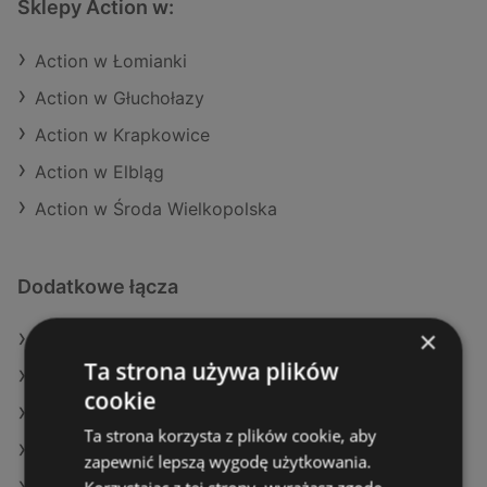
Sklepy Action w:
Action w Łomianki
Action w Głuchołazy
Action w Krapkowice
Action w Elbląg
Action w Środa Wielkopolska
Dodatkowe łącza
×
Oferty Action
Ta strona używa plików
Oferty Dino
cookie
Oferty SPAR
Ta strona korzysta z plików cookie, aby
Aktualne gazetki Aldi
zapewnić lepszą wygodę użytkowania.