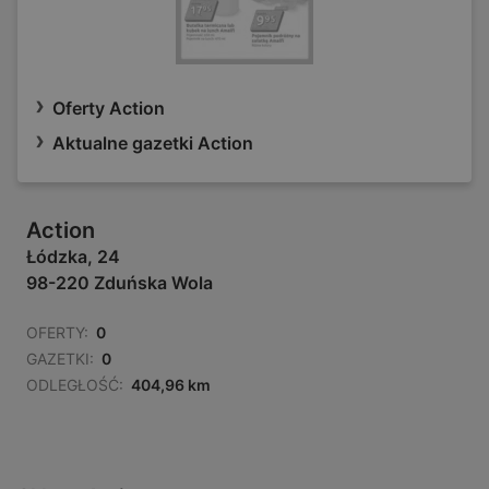
Oferty Action
Aktualne gazetki Action
Action
Łódzka, 24
98-220 Zduńska Wola
OFERTY:
0
GAZETKI:
0
ODLEGŁOŚĆ:
404,96 km