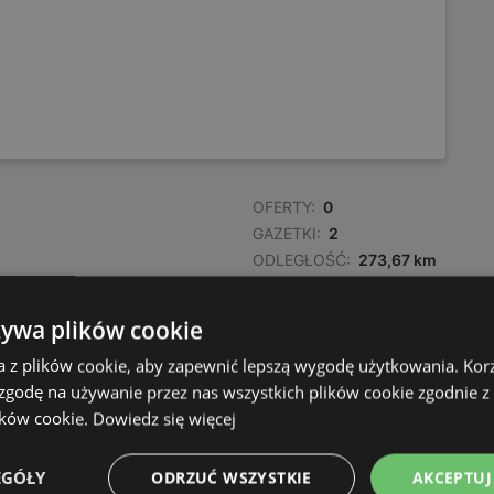
OFERTY:
0
GAZETKI:
2
ODLEGŁOŚĆ:
273,67 km
żywa plików cookie
a z plików cookie, aby zapewnić lepszą wygodę użytkowania. Korzy
 zgodę na używanie przez nas wszystkich plików cookie zgodnie 
ików cookie.
Dowiedz się więcej
EGÓŁY
ODRZUĆ WSZYSTKIE
AKCEPTUJ