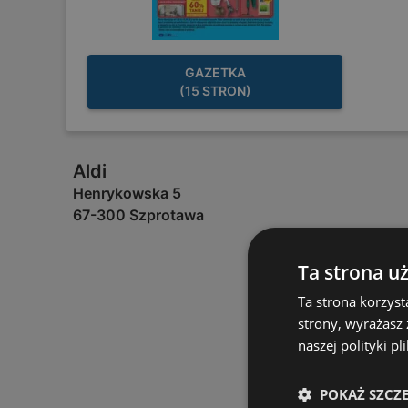
GAZETKA
(15 STRON)
Aldi
Henrykowska 5
67-300 Szprotawa
Ta strona u
Ta strona korzyst
strony, wyrażasz
naszej polityki pl
POKAŻ SZCZ