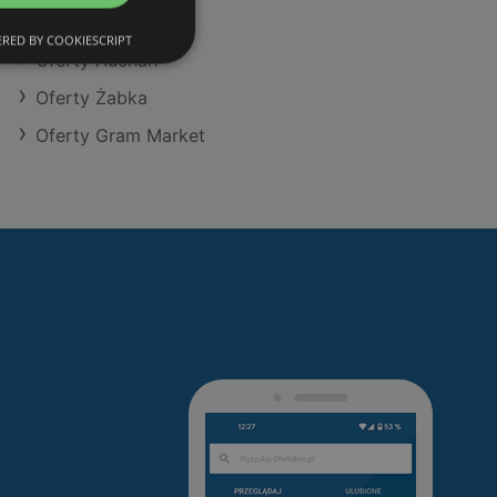
Oferty Stokrotka
RED BY COOKIESCRIPT
Oferty Auchan
Oferty Żabka
Oferty Gram Market