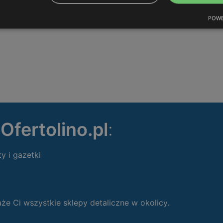
POWE
ę
Ofertolino.pl
:
ty i gazetki
 Ci wszystkie sklepy detaliczne w okolicy.