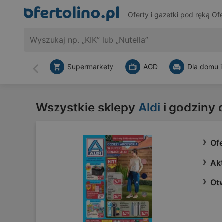
Oferty i gazetki pod ręką
Ofe
Supermarkety
AGD
Dla domu i
Wstecz
Wszystkie sklepy
Aldi
i godziny 
Ofe
Akt
Otw