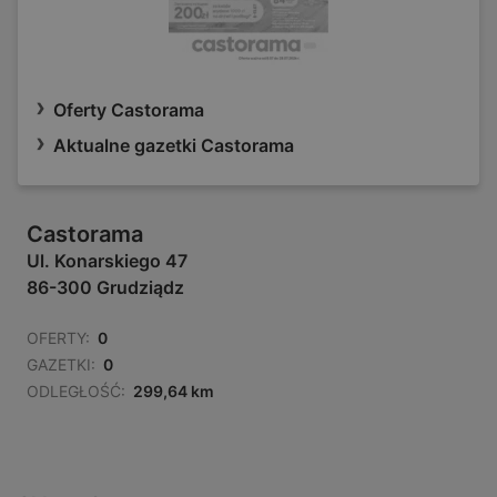
Oferty Castorama
Aktualne gazetki Castorama
Castorama
Ul. Konarskiego 47
86-300 Grudziądz
OFERTY:
0
GAZETKI:
0
ODLEGŁOŚĆ:
299,64 km