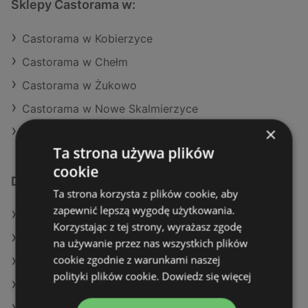
Sklepy Castorama w:
Castorama w Kobierzyce
Castorama w Chełm
Castorama w Żukowo
Castorama w Nowe Skalmierzyce
×
Castorama w Pabianice (Gmina)
Ta strona używa plików
cookie
Dodatkowe łącza
Ta strona korzysta z plików cookie, aby
zapewnić lepszą wygodę użytkowania.
Oferty Castorama
Korzystając z tej strony, wyrażasz zgodę
Oferty Leroy Merlin
na używanie przez nas wszystkich plików
cookie zgodnie z warunkami naszej
Oferty OBI
polityki plików cookie.
Dowiedz się więcej
Aktualne gazetki Leroy Merlin