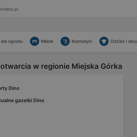
rtolino.pl
 dla ogrodu
Meble
Kosmetyki
Odzież i obu
 otwarcia w regionie Miejska Górka
rty Dino
tualne gazetki Dino