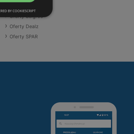
Oferty Kaufland
RED BY COOKIESCRIPT
Oferty Selgros
Oferty Dealz
Oferty SPAR