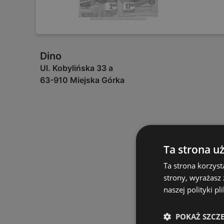
Dino
Ul. Kobylińska 33 a
63-910 Miejska Górka
Ta strona u
Ta strona korzyst
strony, wyrażasz
naszej polityki pl
POKAŻ SZCZ