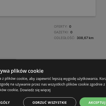
OFERTY:
0
GAZETKI:
0
ODLEGŁOŚĆ:
308,67 km
żywa plików cookie
a z plików cookie, aby zapewnić lepszą wygodę użytkowania. Korzy
 zgodę na używanie przez nas wszystkich plików cookie zgodnie 
ików cookie.
Dowiedz się więcej
EGÓŁY
ODRZUĆ WSZYSTKIE
AKCEPTUJ