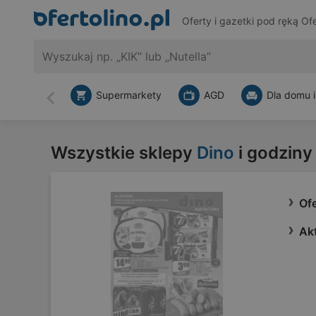
Oferty i gazetki pod ręką
Ofe
Supermarkety
AGD
Dla domu i
Wstecz
Wszystkie sklepy
Dino
i godziny
Ofe
Ak