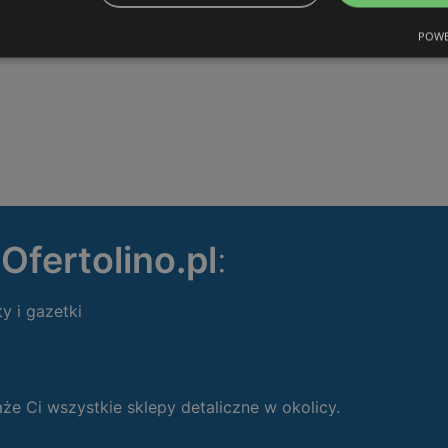
POWE
ę
Ofertolino.pl
:
ty i gazetki
 Ci wszystkie sklepy detaliczne w okolicy.