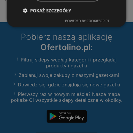
POKAŻ SZCZEGÓŁY
POWERED BY COOKIESCRIPT
Pobierz naszą aplikację
Ofertolino.pl
:
Filtruj sklepy według kategorii i przeglądaj
produkty i gazetki
Zaplanuj swoje zakupy z naszymi gazetkami
Dowiedz się, gdzie znajdują się nowe gazetki
Pierwszy raz w nowym mieście? Nasza mapa
pokaże Ci wszystkie sklepy detaliczne w okolicy.