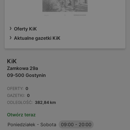
Oferty KiK
Aktualne gazetki KiK
KiK
Zamkowa 29a
09-500 Gostynin
OFERTY:
0
GAZETKI:
0
ODLEGŁOŚĆ:
382,84 km
Otwórz teraz
Poniedziałek - Sobota
09:00
-
20:00