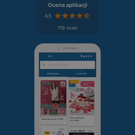
Ocena aplikacji
4,5
119 ocen