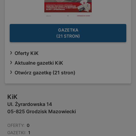
GAZETKA
(21 STRON)
Oferty KiK
Aktualne gazetki KiK
Otwórz gazetkę (21 stron)
KiK
Ul. Żyrardowska 14
05-825 Grodzisk Mazowiecki
OFERTY:
0
GAZETKI:
1