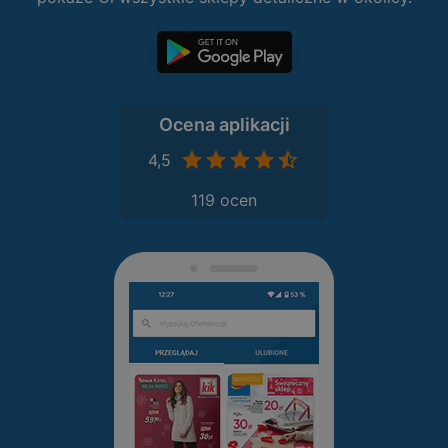
Ocena aplikacji
4,5
119 ocen