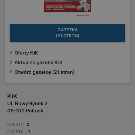
GAZETKA
(21 STRON)
Oferty KiK
Aktualne gazetki KiK
Otwórz gazetkę (21 stron)
KiK
Ul. Nowy Rynek 2
06-100 Pultusk
OFERTY:
0
GAZETKI:
1