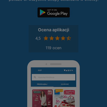
Ocena aplikacji
4,5
119 ocen