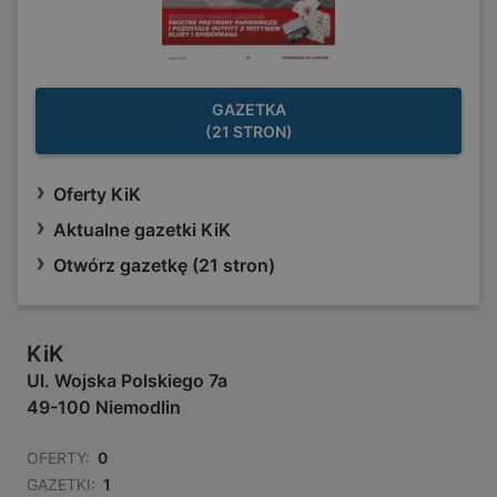
GAZETKA
(21 STRON)
Oferty KiK
Aktualne gazetki KiK
Otwórz gazetkę (21 stron)
KiK
Ul. Wojska Polskiego 7a
49-100 Niemodlin
OFERTY:
0
GAZETKI:
1