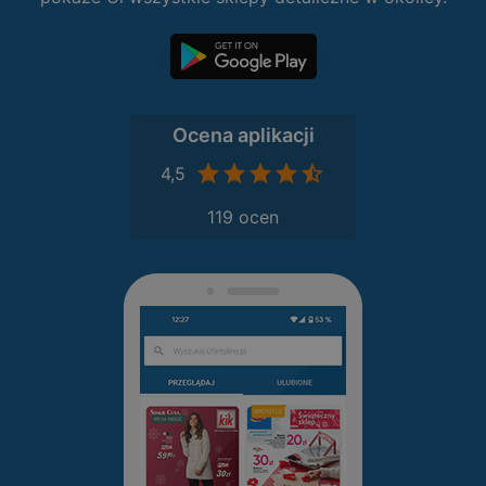
Ocena aplikacji
4,5
119 ocen