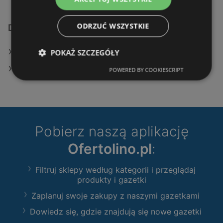
ODRZUĆ WSZYSTKIE
Dodatkowe łącza
Oferty KiK
POKAŻ SZCZEGÓŁY
Sklepy KiK w Police
POWERED BY COOKIESCRIPT
Pobierz naszą aplikację
Ofertolino.pl
:
Filtruj sklepy według kategorii i przeglądaj
produkty i gazetki
Zaplanuj swoje zakupy z naszymi gazetkami
Dowiedz się, gdzie znajdują się nowe gazetki