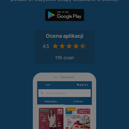
Ocena aplikacji
4,5
119 ocen