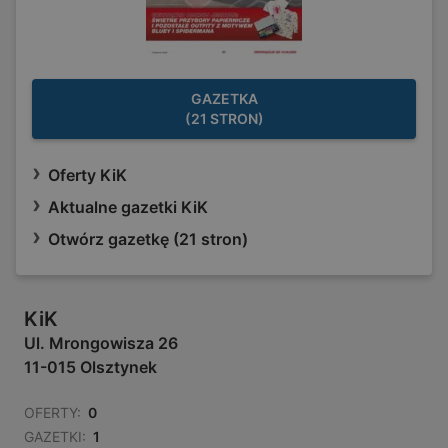
GAZETKA
(21 STRON)
Oferty KiK
Aktualne gazetki KiK
Otwórz gazetkę (21 stron)
KiK
Ul. Mrongowisza 26
11-015 Olsztynek
OFERTY:
0
GAZETKI:
1