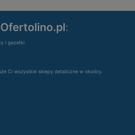
ę
Ofertolino.pl
:
ty i gazetki
 Ci wszystkie sklepy detaliczne w okolicy.