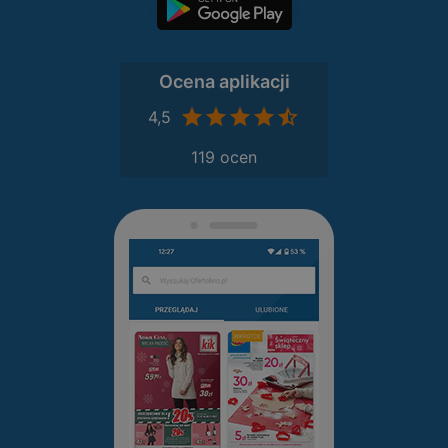
Ocena aplikacji
4,5
119 ocen