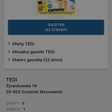
GAZETKA
(22 STRONY)
Oferty TEDi
Aktualne gazetki TEDi
Otwórz gazetkę (22 stron)
TEDi
Żyrardowska 14
05-825 Grodzisk Mazowiecki
OFERTY:
0
GAZETKI:
1