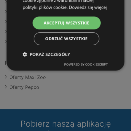
cookie zgodnie z warunkami naszej
Oferty Maxi Zoo
polityki plików cookie.
Dowiedz się więcej
Oferty Pepco
Aktualne gazetki Maxi Zoo
AKCEPTUJ WSZYSTKIE
Aktualne gazetki Pepco
ODRZUĆ WSZYSTKIE
Sklepy TEDi w Międzyzdroje
POKAŻ SZCZEGÓŁY
Podobne sklepy detaliczne
POWERED BY COOKIESCRIPT
Oferty Maxi Zoo
Oferty Pepco
Pobierz naszą aplikację