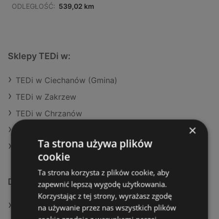
ODLEGŁOŚĆ:
539,02 km
Sklepy TEDi w:
TEDi w Ciechanów (Gmina)
TEDi w Zakrzew
TEDi w Chrzanów
×
TEDi w Brzozów
Ta strona używa plików
TEDi w Pawonków
cookie
Ta strona korzysta z plików cookie, aby
Dodatkowe łącza
zapewnić lepszą wygodę użytkowania.
Korzystając z tej strony, wyrażasz zgodę
Oferty TEDi
na używanie przez nas wszystkich plików