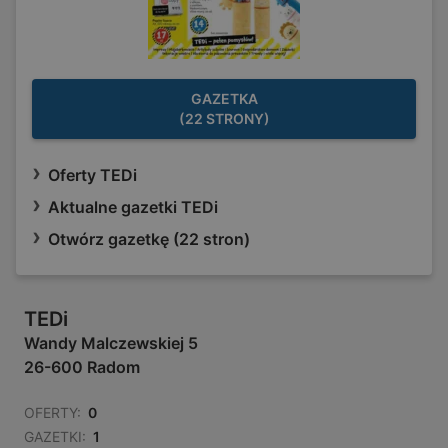
GAZETKA
(22 STRONY)
Oferty TEDi
Aktualne gazetki TEDi
Otwórz gazetkę (22 stron)
TEDi
Wandy Malczewskiej 5
26-600 Radom
OFERTY:
0
GAZETKI:
1