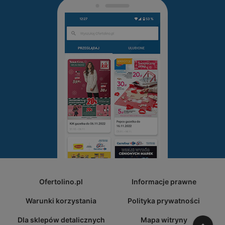
Ofertolino.pl
Informacje prawne
Warunki korzystania
Polityka prywatności
Dla sklepów detalicznych
Mapa witryny
W gó