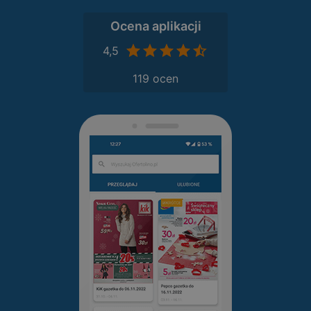
Ocena aplikacji
4,5
119 ocen