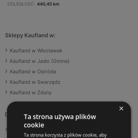
ODLEGŁOŚĆ:
440,45 km
Sklepy Kaufland w:
Kaufland w Włocławek
Kaufland w Jasło (Gmina)
Kaufland w Ostróda
Kaufland w Swarzędz
Kaufland w Zduny
×
Dodatkowe łącza
Ta strona używa plików
cookie
Oferty Kaufland
Ta strona korzysta z plików cookie, aby