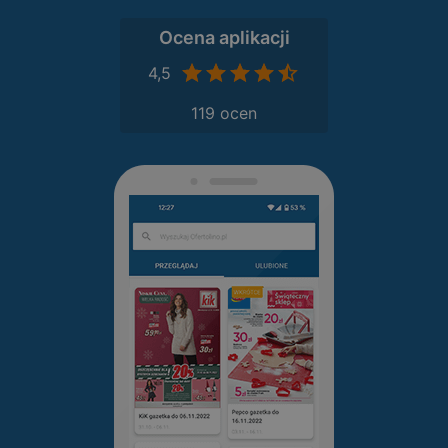
Ocena aplikacji
4,5
119 ocen