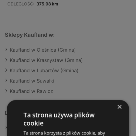
ODLEGŁOŚĆ:
375,98 km
Sklepy Kaufland w:
Kaufland w Oleśnica (Gmina)
Kaufland w Krasnystaw (Gmina)
Kaufland w Lubartów (Gmina)
Kaufland w Suwałki
Kaufland w Rawicz
×
Dodatkowe łącza
Ta strona używa plików
cookie
Oferty Kaufland
Ta strona korzysta z plików cookie, aby