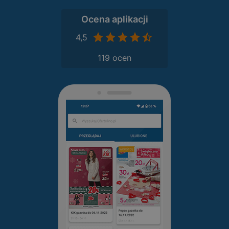
Ocena aplikacji
4,5
119 ocen