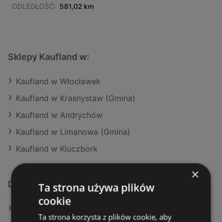
ODLEGŁOŚĆ:
581,02 km
Sklepy Kaufland w:
Kaufland w Włocławek
Kaufland w Krasnystaw (Gmina)
Kaufland w Andrychów
Kaufland w Limanowa (Gmina)
Kaufland w Kluczbork
×
Dodatkowe łącza
Ta strona używa plików
cookie
Oferty Kaufland
Ta strona korzysta z plików cookie, aby