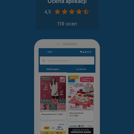
Ocena aplikacji
4,5
119 ocen