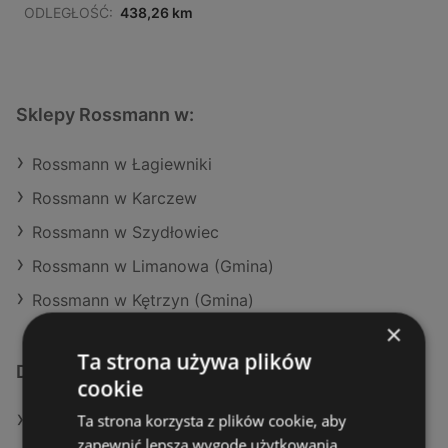
ODLEGŁOŚĆ:
438,26 km
Sklepy Rossmann w:
Rossmann w Łagiewniki
Rossmann w Karczew
Rossmann w Szydłowiec
Rossmann w Limanowa (Gmina)
Rossmann w Kętrzyn (Gmina)
×
Ta strona używa plików
Dodatkowe łącza
cookie
Ta strona korzysta z plików cookie, aby
Oferty Rossmann
zapewnić lepszą wygodę użytkowania.