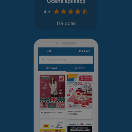
Ocena aplikacji
4,5
119 ocen