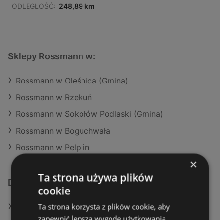
ODLEGŁOŚĆ:
248,89 km
Sklepy Rossmann w:
Rossmann w Oleśnica (Gmina)
Rossmann w Rzekuń
Rossmann w Sokołów Podlaski (Gmina)
Rossmann w Boguchwała
Rossmann w Pelplin
×
Ta strona używa plików
Dodatkowe łącza
cookie
Ta strona korzysta z plików cookie, aby
Oferty Rossmann
zapewnić lepszą wygodę użytkowania.